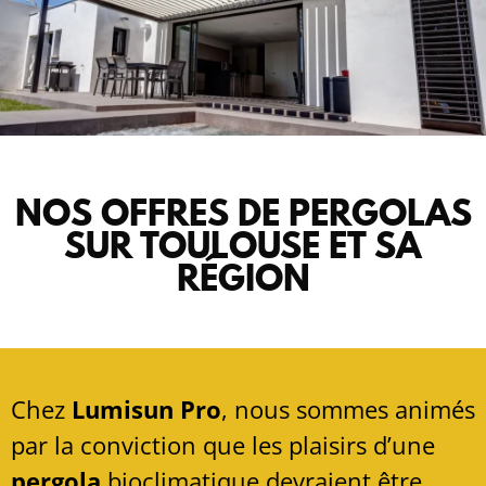
NOS OFFRES DE PERGOLAS
SUR TOULOUSE ET SA
RÉGION
Chez
Lumisun Pro
, nous sommes animés
par la conviction que les plaisirs d’une
pergola
bioclimatique devraient être