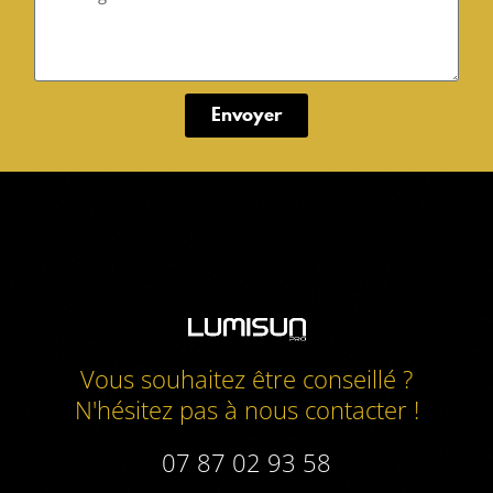
Envoyer
Vous souhaitez être conseillé ?
N'hésitez pas à nous contacter !
07 87 02 93 58