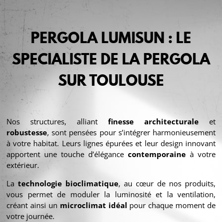
PERGOLA LUMISUN : LE
SPECIALISTE DE LA PERGOLA
SUR TOULOUSE
Nos structures, alliant
finesse architecturale
et
robustesse
, sont pensées pour s’intégrer harmonieusement
à votre habitat. Leurs lignes épurées et leur design innovant
apportent une touche d’élégance
contemporaine
à votre
extérieur.
La
technologie bioclimatique
, au cœur de nos produits,
vous permet de moduler la luminosité et la ventilation,
créant ainsi un
microclimat idéal
pour chaque moment de
votre journée.