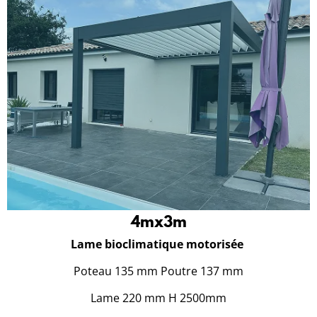
4mx3m
Lame bioclimatique motorisée
Poteau 135 mm Poutre 137 mm
Lame 220 mm H 2500mm