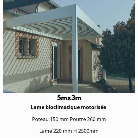
5mx3m
Lame bioclimatique motorisée
Poteau 150 mm Poutre 260 mm
Lame 220 mm H 2500mm