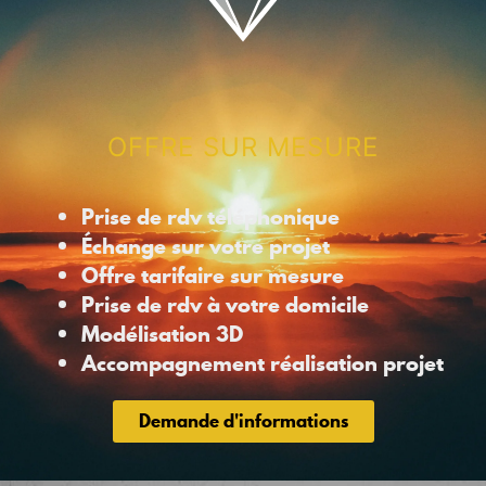
OFFRE SUR MESURE
Prise de rdv téléphonique
Échange sur votre projet
Offre tarifaire sur mesure
Prise de rdv à votre domicile
Modélisation 3D
Accompagnement réalisation projet
Demande d'informations