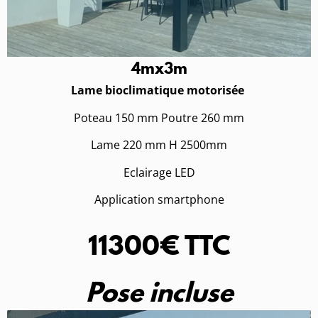
4mx3m
Lame bioclimatique motorisée
Poteau 150 mm Poutre 260 mm
Lame 220 mm H 2500mm
Eclairage LED
Application smartphone
11300€ TTC
Pose incluse