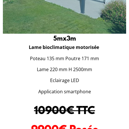
5mx3m
Lame bioclimatique motorisée
Poteau 135 mm Poutre 171 mm
Lame 220 mm H 2500mm
Eclairage LED
Application smartphone
10900€ TTC