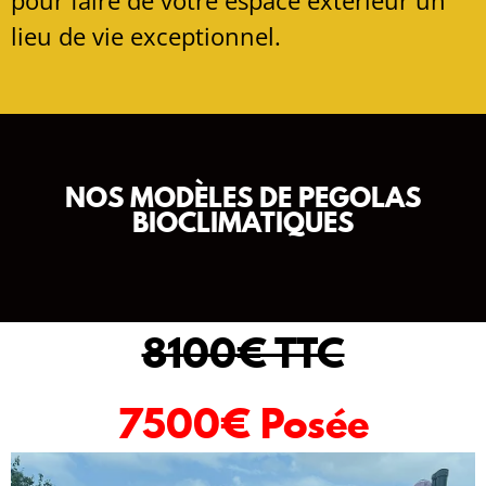
pour faire de votre espace extérieur un
lieu de vie exceptionnel.
NOS MODÈLES DE PEGOLAS
BIOCLIMATIQUES
8100€ TTC
7500€
Posée