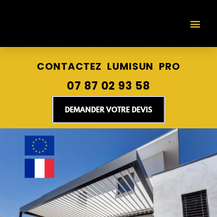
PERGOLA BI
NOS RÉAL
CONTACTEZ LUMISUN PRO
07 87 02 93 58
DEMANDER VOTRE DEVIS