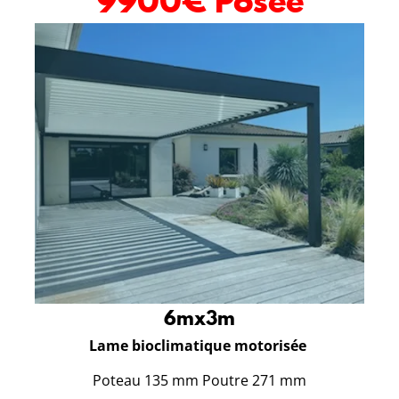
9900€ Posée
6mx3m
Lame bioclimatique motorisée
Poteau 135 mm Poutre 271 mm