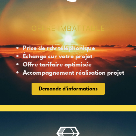
OFFRE IMBATTABLE
Prise de rdv téléphonique
Échange sur votre projet
Offre tarifaire optimisée
Accompagnement réalisation projet
Demande d'informations